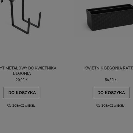
T METALOWY DO KWIETNIKA
KWIETNIK BEGONIA RAT
BEGONIA
20,00 zł
56,30 zł
DO KOSZYKA
DO KOSZYKA
ZOBACZ WIĘCEJ
ZOBACZ WIĘCEJ