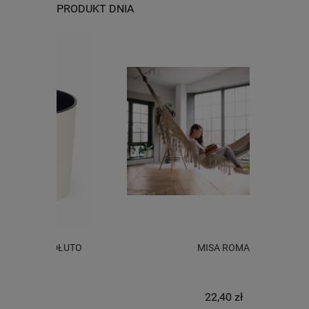
PRODUKT DNIA
UTO
MISA ROMA
DO
22,40 zł