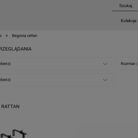
Kolekcje
»
a
Begonia rattan
RZEGLĄDANIA
ybierz)
Rozmiar: 
ybierz)
 RATTAN