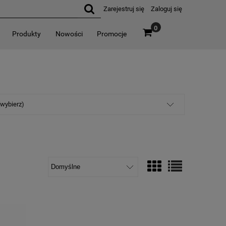
Zarejestruj się
Zaloguj się
0
Produkty
Nowości
Promocje
(wybierz)