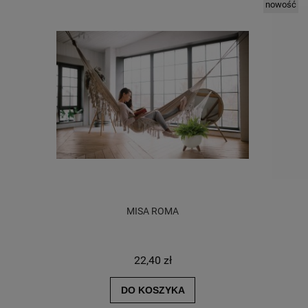
nowość
UTO
MISA ROMA
DO
22,40 zł
DO KOSZYKA