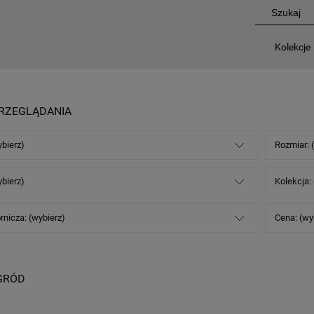
Kolekcje
RZEGLĄDANIA
ybierz)
Rozmiar: 
ybierz)
Kolekcja:
rnicza: (wybierz)
Cena: (wy
GRÓD