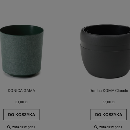
DONICA GAMA
Donica KOMA Classic
31,00 zł
56,00 zł
DO KOSZYKA
DO KOSZYKA
ZOBACZ WIĘCEJ
ZOBACZ WIĘCEJ