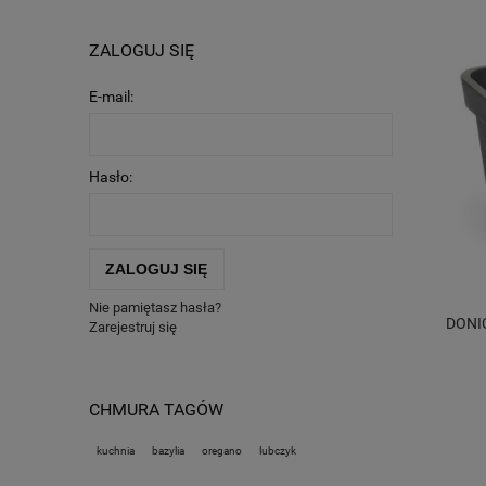
ZALOGUJ SIĘ
E-mail:
Hasło:
ZALOGUJ SIĘ
Nie pamiętasz hasła?
DONI
Zarejestruj się
CHMURA TAGÓW
kuchnia
bazylia
oregano
lubczyk