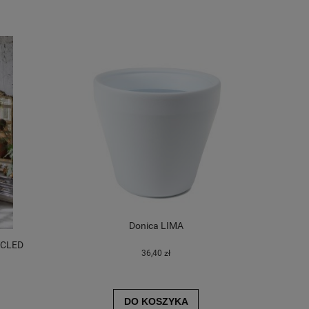
Donica LIMA
YCLED
36,40 zł
DO KOSZYKA