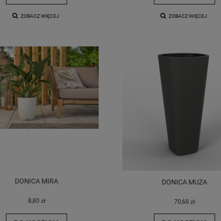
ZOBACZ WIĘCEJ
ZOBACZ WIĘCEJ
DONICA MIRA
DONICA MUZA
8,80 zł
70,60 zł