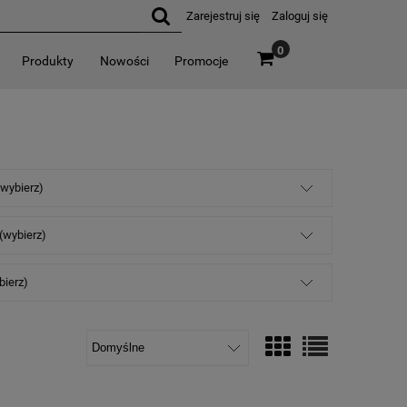
Zarejestruj się
Zaloguj się
0
Produkty
Nowości
Promocje
(wybierz)
 (wybierz)
bierz)