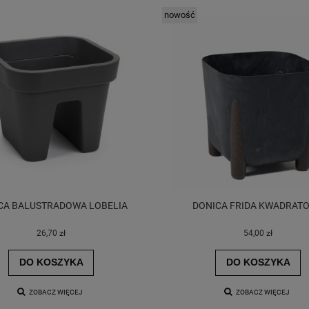
nowość
CA BALUSTRADOWA LOBELIA
DONICA FRIDA KWADRAT
26,70 zł
54,00 zł
DO KOSZYKA
DO KOSZYKA
ZOBACZ WIĘCEJ
ZOBACZ WIĘCEJ