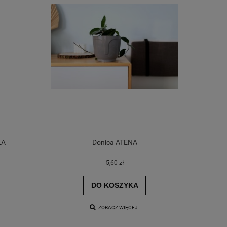
LA
Donica ATENA
DONICA MIRA WYSOKA
5,60 zł
DO KOSZYKA
60,30 zł
ZOBACZ WIĘCEJ
DO KOSZYKA