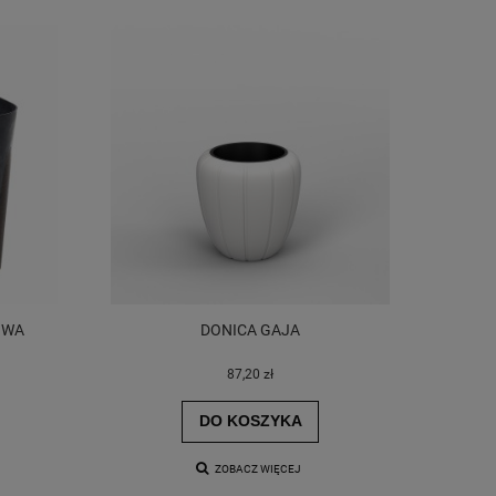
OWA
DONICA GAJA
87,20 zł
DO KOSZYKA
ZOBACZ WIĘCEJ