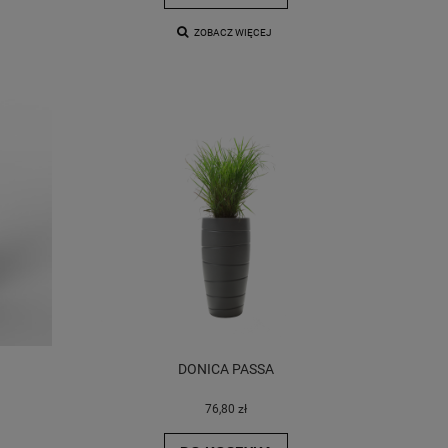
ZOBACZ WIĘCEJ
DONICA PASSA
76,80 zł