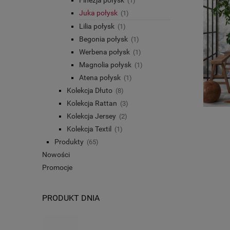
(1)
Juka połysk
(1)
Lilia połysk
(1)
Begonia połysk
(1)
Werbena połysk
(1)
Magnolia połysk
(1)
Atena połysk
(1)
Kolekcja Dłuto
(8)
Kolekcja Rattan
(3)
Kolekcja Jersey
(2)
Kolekcja Textil
(1)
Produkty
(65)
Nowości
Promocje
PRODUKT DNIA