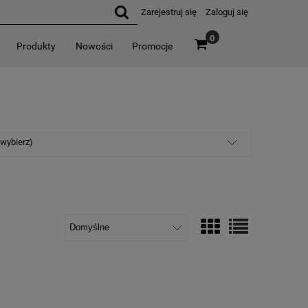
Zarejestruj się
Zaloguj się
0
Produkty
Nowości
Promocje
(wybierz)