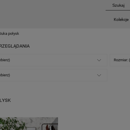
Kolekcje
Juka połysk
RZEGLĄDANIA
ybierz)
Rozmiar: 
ybierz)
ŁYSK