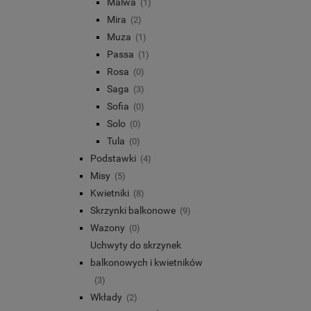
Malwa
(1)
Mira
(2)
Muza
(1)
Passa
(1)
Rosa
(0)
Saga
(3)
Sofia
(0)
Solo
(0)
Tula
(0)
Podstawki
(4)
Misy
(5)
Kwietniki
(8)
Skrzynki balkonowe
(9)
Wazony
(0)
Uchwyty do skrzynek
balkonowych i kwietników
(3)
Wkłady
(2)