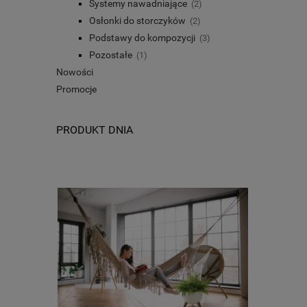
Systemy nawadniające
(2)
Osłonki do storczyków
(2)
Podstawy do kompozycji
(3)
Pozostałe
(1)
Nowości
Promocje
PRODUKT DNIA