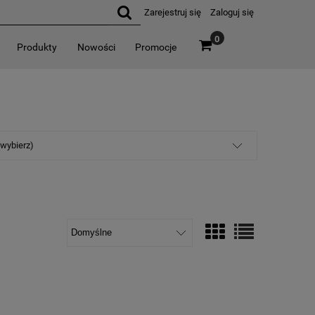
Zarejestruj się
Zaloguj się
0
Produkty
Nowości
Promocje
(wybierz)