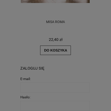
UTO
MISA ROMA
DO
22,40 zł
DO KOSZYKA
ZALOGUJ SIĘ
E-mail:
Hasło: