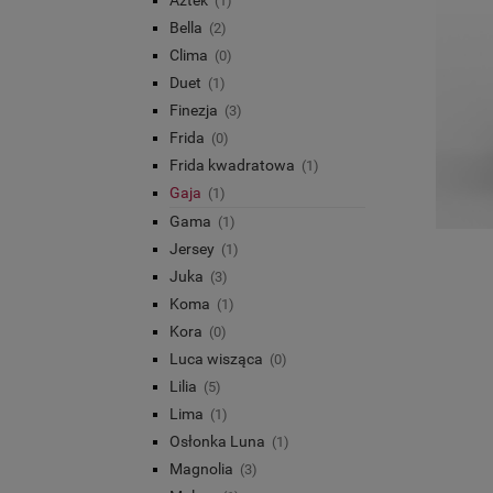
(1)
Bella
(2)
Clima
(0)
Duet
(1)
Finezja
(3)
Frida
(0)
Frida kwadratowa
(1)
Gaja
(1)
Gama
(1)
Jersey
(1)
Juka
(3)
Koma
(1)
Kora
(0)
Luca wisząca
(0)
Lilia
(5)
Lima
(1)
Osłonka Luna
(1)
Magnolia
(3)