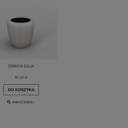
DONICA GAJA
87,20 zł
DO KOSZYKA
ZOBACZ WIĘCEJ