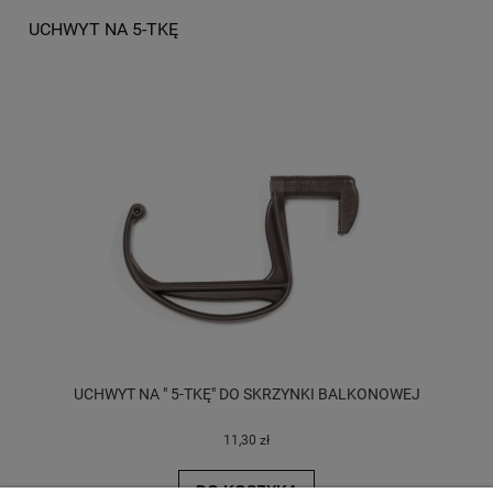
UCHWYT NA 5-TKĘ
UCHWYT NA " 5-TKĘ" DO SKRZYNKI BALKONOWEJ
11,30 zł
DO KOSZYKA